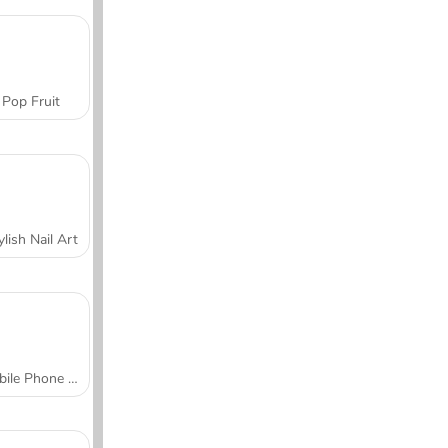
Pop Fruit
ylish Nail Art
Mobile Phone Case Design & DIY