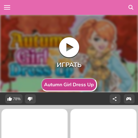
Autumn Girl Dress Up
78%