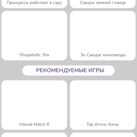
Принцессы работают в саду
Сакура: зимний гламур
Shopaholic: Rio
Зо Сакура: кинозвезда
РЕКОМЕНДУЕМЫЕ ИГРЫ
Hawaii Match 6
Tap Arrow Away